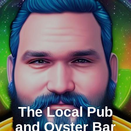
The Local Pub
and Oyster Bar